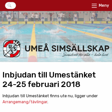
Meny
Inbjudan till Umestänket
24-25 februari 2018
Inbjudan till Umestänket finns ute nu, ligger under
Arrangemang/tävlingar
.