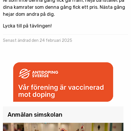
Ni som inte denna gång fick gå fram, heja då istället på
dina kamrater som denna gång fick ett pris. Nästa gång
hejar dom andra på dig.
Lycka till på tävlingen!
Senast ändrad den 24 februari 2025
Anmälan simskolan