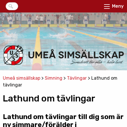
Meny
Umeå simsällskap
>
Simning
>
Tävlingar
>
Lathund om
tävlingar
Lathund om tävlingar
Lathund om tävlingar till dig som är
ny simmare/förälder i