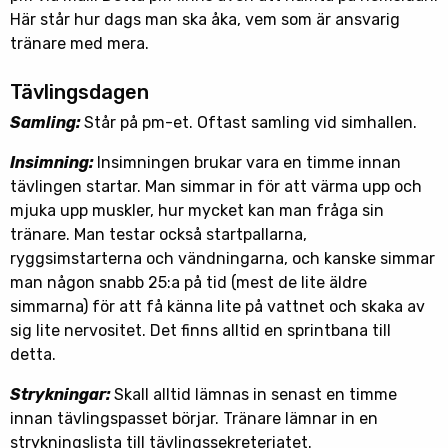
Här står hur dags man ska åka, vem som är ansvarig
tränare med mera.
Tävlingsdagen
Samling:
Står på pm-et. Oftast samling vid simhallen.
Insimning:
Insimningen brukar vara en timme innan
tävlingen startar. Man simmar in för att värma upp och
mjuka upp muskler, hur mycket kan man fråga sin
tränare. Man testar också startpallarna,
ryggsimstarterna och vändningarna, och kanske simmar
man någon snabb 25:a på tid (mest de lite äldre
simmarna) för att få känna lite på vattnet och skaka av
sig lite nervositet. Det finns alltid en sprintbana till
detta.
Strykningar:
Skall alltid lämnas in senast en timme
innan tävlingspasset börjar. Tränare lämnar in en
strykningslista till tävlingssekreteriatet.