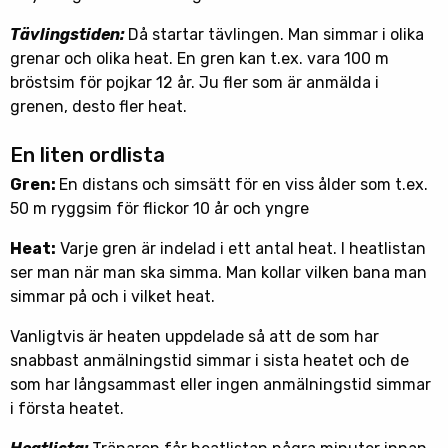
Tävlingstiden:
Då startar tävlingen. Man simmar i olika
grenar och olika heat. En gren kan t.ex. vara 100 m
bröstsim för pojkar 12 år. Ju fler som är anmälda i
grenen, desto fler heat.
En liten ordlista
Gren:
En distans och simsätt för en viss ålder som t.ex.
50 m ryggsim för flickor 10 år och yngre
Heat:
Varje gren är indelad i ett antal heat. I heatlistan
ser man när man ska simma. Man kollar vilken bana man
simmar på och i vilket heat.
Vanligtvis är heaten uppdelade så att de som har
snabbast anmälningstid simmar i sista heatet och de
som har långsammast eller ingen anmälningstid simmar
i första heatet.