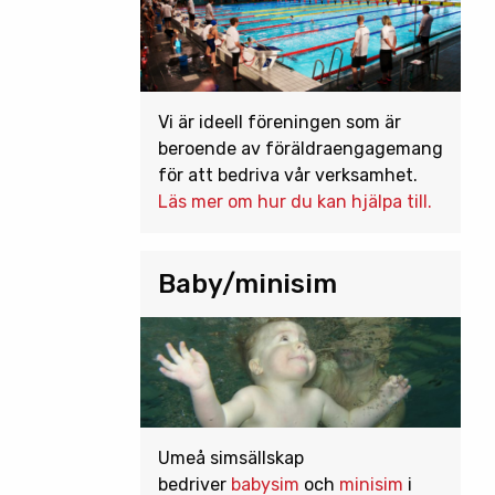
Vi är ideell föreningen som är
beroende av föräldraengagemang
för att bedriva vår verksamhet.
Läs mer om hur du kan hjälpa till.
Baby/minisim
Umeå simsällskap
bedriver
babysim
och
minisim
i