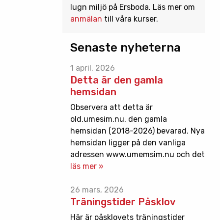
lugn miljö på Ersboda. Läs mer om
anmälan
till våra kurser.
Senaste nyheterna
1 april, 2026
Detta är den gamla
hemsidan
Observera att detta är
old.umesim.nu, den gamla
hemsidan (2018-2026) bevarad. Nya
hemsidan ligger på den vanliga
adressen www.umemsim.nu och det
läs mer »
26 mars, 2026
Träningstider Påsklov
Här är påsklovets träningstider