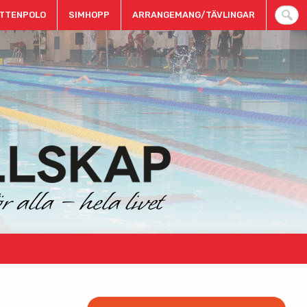
TTENPOLO
SIMHOPP
ARRANGEMANG/TÄVLINGAR