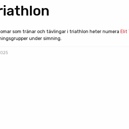
triathlon
omar som tränar och tävlingar i triathlon heter numera
Elit 
ningsgrupper under simning.
 2025