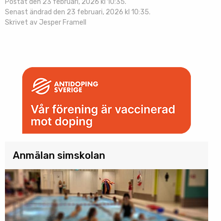
Postat den 23 februari, 2026 kl 10:35.
Senast ändrad den 23 februari, 2026 kl 10:35.
Skrivet av Jesper Framell
Anmälan simskolan