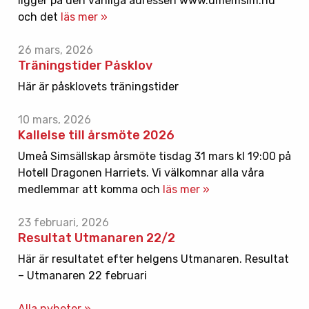
ligger på den vanliga adressen www.umemsim.nu
och det
läs mer »
26 mars, 2026
Träningstider Påsklov
Här är påsklovets träningstider
10 mars, 2026
Kallelse till årsmöte 2026
Umeå Simsällskap årsmöte tisdag 31 mars kl 19:00 på
Hotell Dragonen Harriets. Vi välkomnar alla våra
medlemmar att komma och
läs mer »
23 februari, 2026
Resultat Utmanaren 22/2
Här är resultatet efter helgens Utmanaren. Resultat
– Utmanaren 22 februari
Alla nyheter »