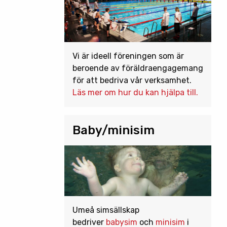
Vi är ideell föreningen som är
beroende av föräldraengagemang
för att bedriva vår verksamhet.
Läs mer om hur du kan hjälpa till.
Baby/minisim
Umeå simsällskap
bedriver
babysim
och
minisim
i