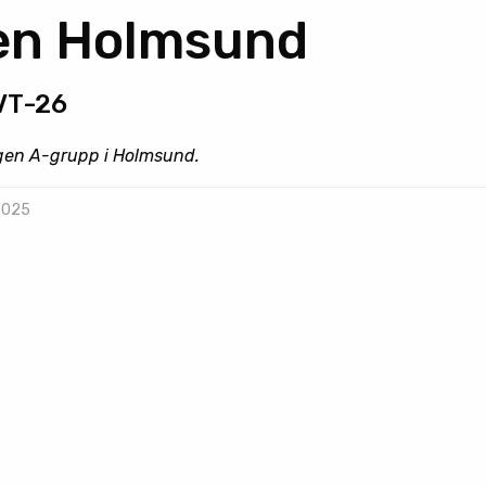
en Holmsund
VT-26
ngen A-grupp i Holmsund.
 2025