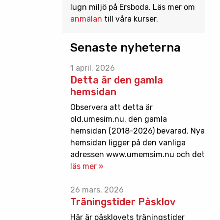
lugn miljö på Ersboda. Läs mer om
anmälan
till våra kurser.
Senaste nyheterna
1 april, 2026
Detta är den gamla
hemsidan
Observera att detta är
old.umesim.nu, den gamla
hemsidan (2018-2026) bevarad. Nya
hemsidan ligger på den vanliga
adressen www.umemsim.nu och det
läs mer »
26 mars, 2026
Träningstider Påsklov
Här är påsklovets träningstider