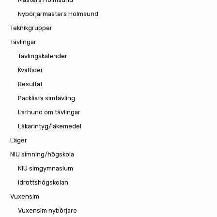
Nybörjarmasters Holmsund
Teknikgrupper
Tävlingar
Tävlingskalender
Kvaltider
Resultat
Packlista simtävling
Lathund om tävlingar
Läkarintyg/läkemedel
Läger
NIU simning/högskola
NIU simgymnasium
Idrottshögskolan
Vuxensim
Vuxensim nybörjare