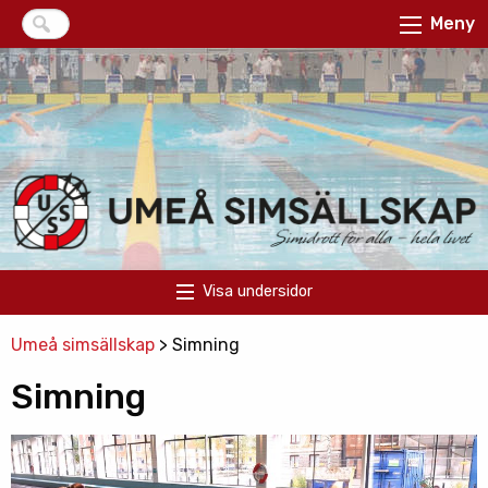
Meny
Visa undersidor
Umeå simsällskap
>
Simning
Simning