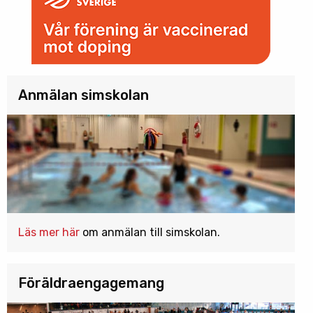
Anmälan simskolan
Läs mer här
om anmälan till simskolan.
Föräldraengagemang