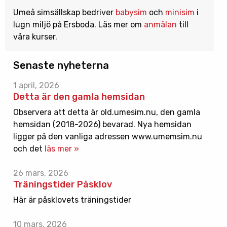
Umeå simsällskap bedriver
babysim
och
minisim
i
lugn miljö på Ersboda. Läs mer om
anmälan
till
våra kurser.
Senaste nyheterna
1 april, 2026
Detta är den gamla hemsidan
Observera att detta är old.umesim.nu, den gamla
hemsidan (2018-2026) bevarad. Nya hemsidan
ligger på den vanliga adressen www.umemsim.nu
och det
läs mer »
26 mars, 2026
Träningstider Påsklov
Här är påsklovets träningstider
10 mars, 2026