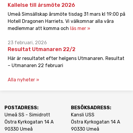
Kallelse till årsmöte 2026
Umeå Simsällskap årsmöte tisdag 31 mars kl 19:00 på
Hotell Dragonen Harriets. Vi välkomnar alla våra
medlemmar att komma och
läs mer »
23 februari, 2026
Resultat Utmanaren 22/2
Här är resultatet efter helgens Utmanaren. Resultat
– Utmanaren 22 februari
Alla nyheter »
POSTADRESS:
BESÖKSADRESS:
Umeå SS - Simidrott
Kansli USS
Östra Kyrkogatan 14 A
Östra Kyrkogatan 14 A
90330 Umeå
90330 Umeå