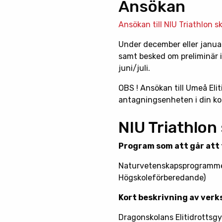
Ansökan
Ansökan till NIU Triathlon s
Under december eller januar
samt besked om preliminär i
juni/juli.
OBS ! Ansökan till Umeå Eli
antagningsenheten i din k
NIU Triathlon 
Program som att går att
Naturvetenskapsprogrammet
Högskoleförberedande)
Kort beskrivning av ver
Dragonskolans Elitidrottsgy