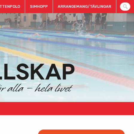
TTENPOLO
SIMHOPP
ARRANGEMANG/TÄVLINGAR