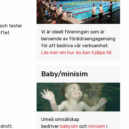
 och tester
Vi är ideell föreningen som är
iftet
beroende av föräldraengagemang
för att bedriva vår verksamhet.
Läs mer om hur du kan hjälpa till.
Baby/minisim
Umeå simsällskap
bedriver
babysim
och
minisim
i
drott.