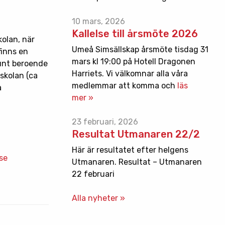
10 mars, 2026
Kallelse till årsmöte 2026
kolan, när
Umeå Simsällskap årsmöte tisdag 31
finns en
mars kl 19:00 på Hotell Dragonen
runt beroende
Harriets. Vi välkomnar alla våra
skolan (ca
medlemmar att komma och
läs
å
mer »
23 februari, 2026
Resultat Utmanaren 22/2
Här är resultatet efter helgens
se
Utmanaren. Resultat – Utmanaren
22 februari
Alla nyheter »