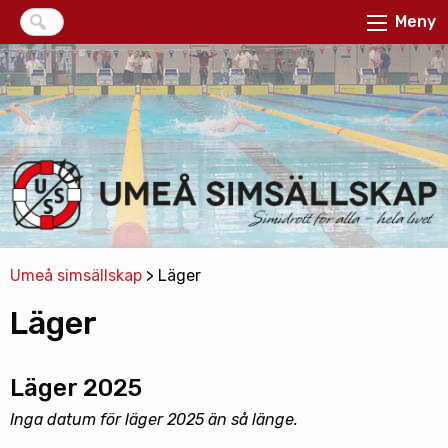
Meny
Umeå simsällskap
>
Läger
Läger
Läger 2025
Inga datum för läger 2025 än så länge.