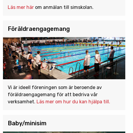
Läs mer här
om anmälan till simskolan.
Föräldraengagemang
Vi är ideell föreningen som är beroende av
föräldraengagemang för att bedriva vår
verksamhet.
Läs mer om hur du kan hjälpa till.
Baby/minisim