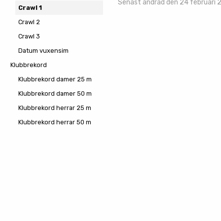
Senast ändrad den 24 februari
Crawl 1
Crawl 2
Crawl 3
Datum vuxensim
Klubbrekord
Klubbrekord damer 25 m
Klubbrekord damer 50 m
Klubbrekord herrar 25 m
Klubbrekord herrar 50 m