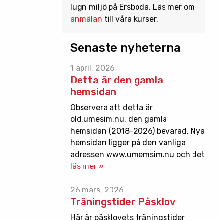
lugn miljö på Ersboda. Läs mer om
anmälan
till våra kurser.
Senaste nyheterna
1 april, 2026
Detta är den gamla
hemsidan
Observera att detta är
old.umesim.nu, den gamla
hemsidan (2018-2026) bevarad. Nya
hemsidan ligger på den vanliga
adressen www.umemsim.nu och det
läs mer »
26 mars, 2026
Träningstider Påsklov
Här är påsklovets träningstider