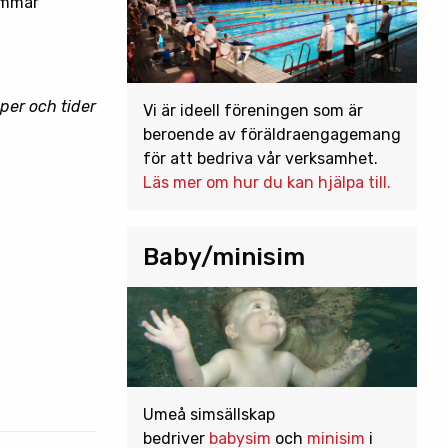
lemmar
pper och tider
Vi är ideell föreningen som är
beroende av föräldraengagemang
för att bedriva vår verksamhet.
Läs mer om hur du kan hjälpa till.
Baby/minisim
Umeå simsällskap
bedriver
babysim
och
minisim
i