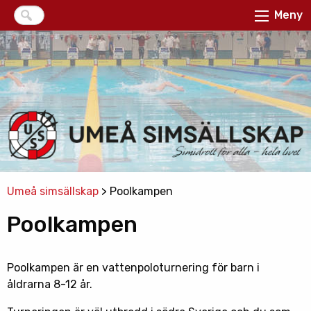
Meny
Umeå simsällskap
>
Poolkampen
Poolkampen
Poolkampen är en vattenpoloturnering för barn i
åldrarna 8-12 år.