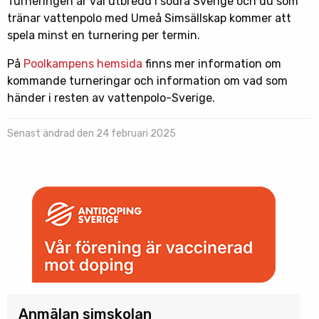
Turneringen är väl utbredd i södra Sverige och du som
tränar vattenpolo med Umeå Simsällskap kommer att
spela minst en turnering per termin.
På
Poolkampens hemsida
finns mer information om
kommande turneringar och information om vad som
händer i resten av vattenpolo-Sverige.
Senast ändrad den 24 februari 2025
Anmälan simskolan