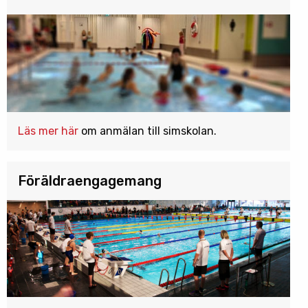
Läs mer här
om anmälan till simskolan.
Föräldraengagemang