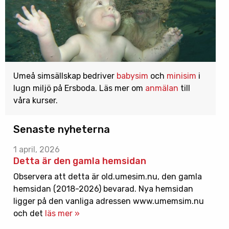
Umeå simsällskap bedriver
babysim
och
minisim
i
lugn miljö på Ersboda. Läs mer om
anmälan
till
våra kurser.
Senaste nyheterna
1 april, 2026
Detta är den gamla hemsidan
Observera att detta är old.umesim.nu, den gamla
hemsidan (2018-2026) bevarad. Nya hemsidan
ligger på den vanliga adressen www.umemsim.nu
och det
läs mer »