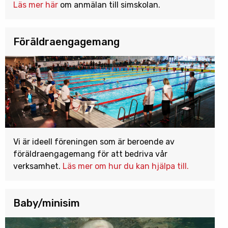
Läs mer här
om anmälan till simskolan.
Föräldraengagemang
Vi är ideell föreningen som är beroende av
föräldraengagemang för att bedriva vår
verksamhet.
Läs mer om hur du kan hjälpa till.
Baby/minisim