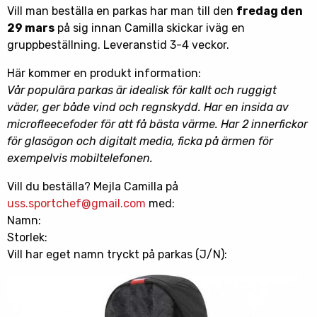
Vill man beställa en parkas har man till den
fredag den
29 mars
på sig innan Camilla skickar iväg en
gruppbeställning. Leveranstid 3-4 veckor.
Här kommer en produkt information:
Vår populära parkas är idealisk för kallt och ruggigt
väder, ger både vind och regnskydd. Har en insida av
microfleecefoder för att få bästa värme. Har 2 innerfickor
för glasögon och digitalt media, ficka på ärmen för
exempelvis mobiltelefonen.
Vill du beställa? Mejla Camilla på
uss.sportchef@gmail.com
med:
Namn:
Storlek:
Vill har eget namn tryckt på parkas (J/N):