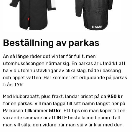
Beställning av parkas
Än så länge råder det vinter för fullt, men
utomhussäsongen närmar sig. En parkas är utmärkt att
ha vid utomhustävlingar av olika slag, både i bassäng
och öppet vatten. Här kommer ett erbjudande på parkas
från TYR.
Med klubbrabatt, plus frakt, landar priset på ca
950 kr
för en parkas. Vill man lägga till sitt namn längst ner på
Parkasen tillkommer
50 kr
. Ett tips om man köper till en
växande simmare är att INTE beställa med namn ifall
man vill sälja den vidare när man själv är klar med den.