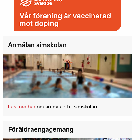
Anmälan simskolan
Läs mer här
om anmälan till simskolan.
Föräldraengagemang