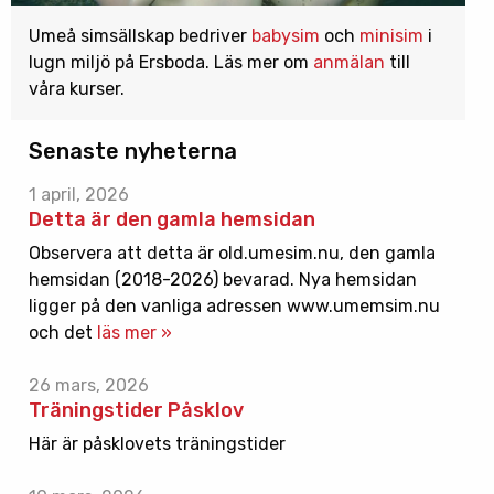
Umeå simsällskap bedriver
babysim
och
minisim
i
lugn miljö på Ersboda. Läs mer om
anmälan
till
våra kurser.
Senaste nyheterna
1 april, 2026
Detta är den gamla hemsidan
Observera att detta är old.umesim.nu, den gamla
hemsidan (2018-2026) bevarad. Nya hemsidan
ligger på den vanliga adressen www.umemsim.nu
och det
läs mer »
26 mars, 2026
Träningstider Påsklov
Här är påsklovets träningstider