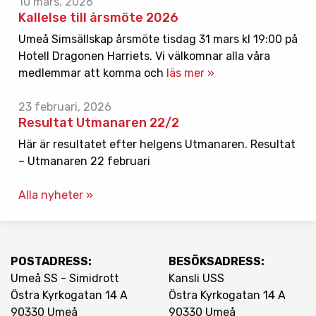
10 mars, 2026
Kallelse till årsmöte 2026
Umeå Simsällskap årsmöte tisdag 31 mars kl 19:00 på
Hotell Dragonen Harriets. Vi välkomnar alla våra
medlemmar att komma och
läs mer »
23 februari, 2026
Resultat Utmanaren 22/2
Här är resultatet efter helgens Utmanaren. Resultat
– Utmanaren 22 februari
Alla nyheter »
POSTADRESS:
BESÖKSADRESS:
Umeå SS - Simidrott
Kansli USS
Östra Kyrkogatan 14 A
Östra Kyrkogatan 14 A
90330 Umeå
90330 Umeå