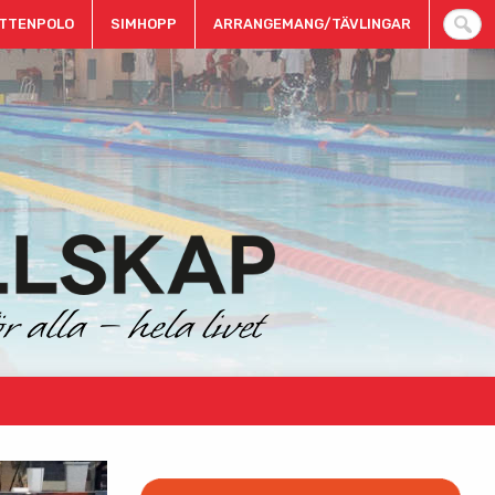
TTENPOLO
SIMHOPP
ARRANGEMANG/TÄVLINGAR