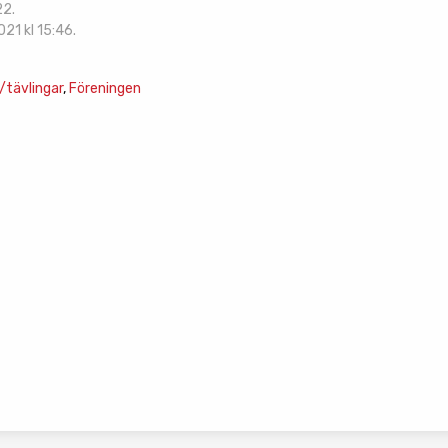
22.
21 kl 15:46.
tävlingar
,
Föreningen