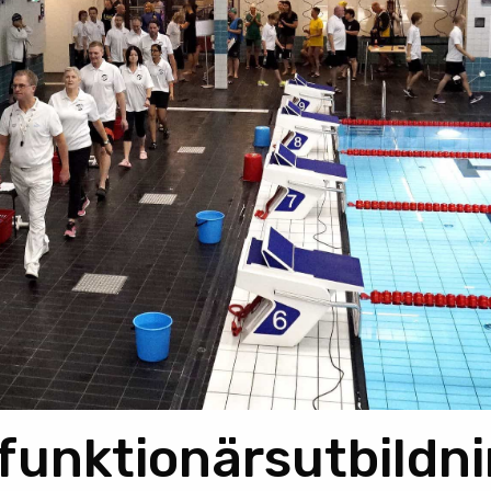
 funktionärsutbildn