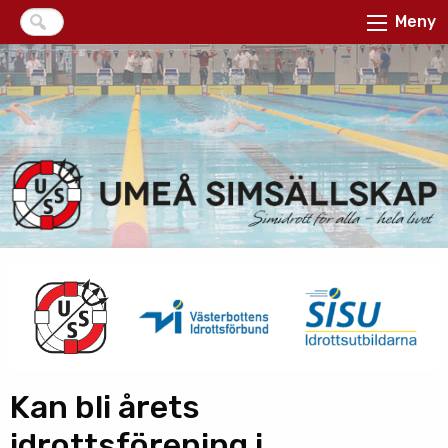
Meny
Kan bli årets
idrottsförening i