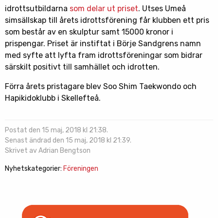
idrottsutbildarna
som delar ut priset
. Utses Umeå
simsällskap till årets idrottsförening får klubben ett pris
som består av en skulptur samt 15000 kronor i
prispengar. Priset är instiftat i Börje Sandgrens namn
med syfte att lyfta fram idrottsföreningar som bidrar
särskilt positivt till samhället och idrotten.
Förra årets pristagare blev Soo Shim Taekwondo och
Hapikidoklubb i Skellefteå.
Postat den 15 maj, 2018 kl 21:38.
Senast ändrad den 15 maj, 2018 kl 21:39.
Skrivet av Adrian Bengtson
Nyhetskategorier:
Föreningen