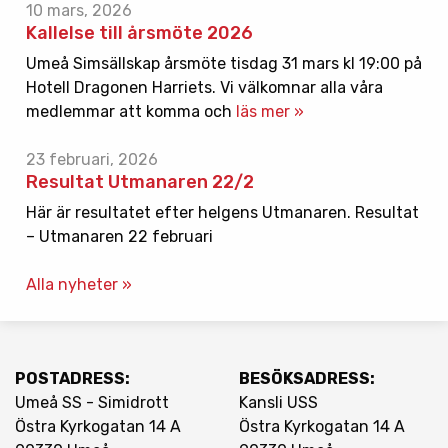
10 mars, 2026
Kallelse till årsmöte 2026
Umeå Simsällskap årsmöte tisdag 31 mars kl 19:00 på
Hotell Dragonen Harriets. Vi välkomnar alla våra
medlemmar att komma och
läs mer »
23 februari, 2026
Resultat Utmanaren 22/2
Här är resultatet efter helgens Utmanaren. Resultat
– Utmanaren 22 februari
Alla nyheter »
POSTADRESS:
BESÖKSADRESS:
Umeå SS - Simidrott
Kansli USS
Östra Kyrkogatan 14 A
Östra Kyrkogatan 14 A