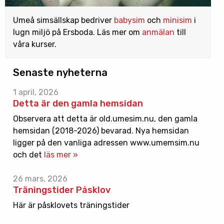
Umeå simsällskap bedriver
babysim
och
minisim
i
lugn miljö på Ersboda. Läs mer om
anmälan
till
våra kurser.
Senaste nyheterna
1 april, 2026
Detta är den gamla hemsidan
Observera att detta är old.umesim.nu, den gamla
hemsidan (2018-2026) bevarad. Nya hemsidan
ligger på den vanliga adressen www.umemsim.nu
och det
läs mer »
26 mars, 2026
Träningstider Påsklov
Här är påsklovets träningstider