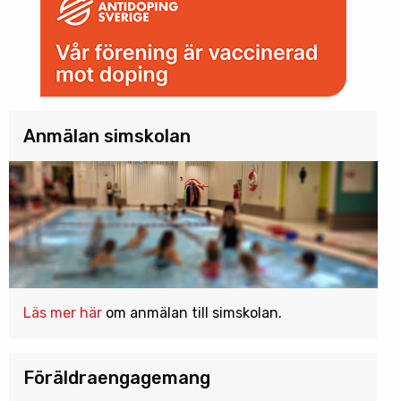
Anmälan simskolan
Läs mer här
om anmälan till simskolan.
Föräldraengagemang