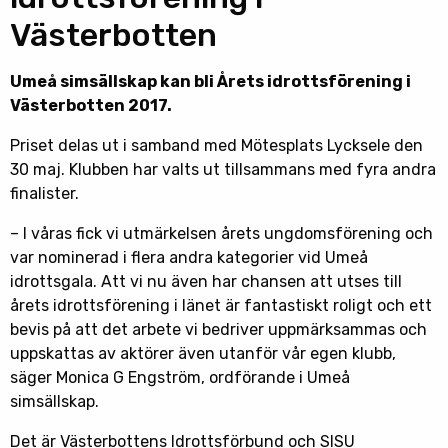
Västerbotten
Umeå simsällskap kan bli Årets idrottsförening i
Västerbotten 2017.
Priset delas ut i samband med Mötesplats Lycksele den
30 maj. Klubben har valts ut tillsammans med fyra andra
finalister.
– I våras fick vi utmärkelsen årets ungdomsförening och
var nominerad i flera andra kategorier vid Umeå
idrottsgala. Att vi nu även har chansen att utses till
årets idrottsförening i länet är fantastiskt roligt och ett
bevis på att det arbete vi bedriver uppmärksammas och
uppskattas av aktörer även utanför vår egen klubb,
säger Monica G Engström, ordförande i Umeå
simsällskap.
Det är Västerbottens Idrottsförbund och SISU