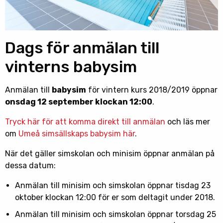
Dags för anmälan till
vinterns babysim
Anmälan till
babysim
för vintern kurs 2018/2019 öppnar
onsdag 12 september klockan 12:00
.
Tryck här för att komma direkt till anmälan
och läs mer
om
Umeå simsällskaps babysim här
.
När det gäller simskolan och minisim öppnar anmälan på
dessa datum:
Anmälan till minisim och simskolan öppnar tisdag 23
oktober klockan 12:00 för er som deltagit under 2018.
Anmälan till minisim och simskolan öppnar torsdag 25