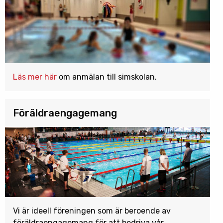
Läs mer här
om anmälan till simskolan.
Föräldraengagemang
Vi är ideell föreningen som är beroende av
föräldraengagemang för att bedriva vår