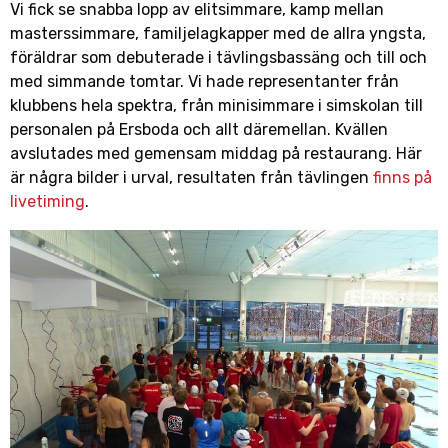
Vi fick se snabba lopp av elitsimmare, kamp mellan
masterssimmare, familjelagkapper med de allra yngsta,
föräldrar som debuterade i tävlingsbassäng och till och
med simmande tomtar. Vi hade representanter från
klubbens hela spektra, från minisimmare i simskolan till
personalen på Ersboda och allt däremellan. Kvällen
avslutades med gemensam middag på restaurang. Här
är några bilder i urval, resultaten från tävlingen
finns på
livetiming
.