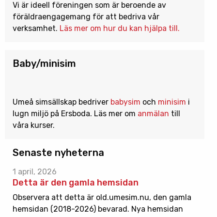
Vi är ideell föreningen som är beroende av
föräldraengagemang för att bedriva vår
verksamhet.
Läs mer om hur du kan hjälpa till.
Baby/minisim
Umeå simsällskap bedriver
babysim
och
minisim
i
lugn miljö på Ersboda. Läs mer om
anmälan
till
våra kurser.
Senaste nyheterna
1 april, 2026
Detta är den gamla hemsidan
Observera att detta är old.umesim.nu, den gamla
hemsidan (2018-2026) bevarad. Nya hemsidan