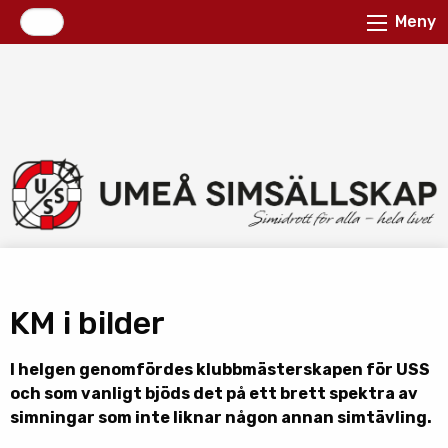
Meny
KM i bilder
I helgen genomfördes klubbmästerskapen för USS
och som vanligt bjöds det på ett brett spektra av
simningar som inte liknar någon annan simtävling.