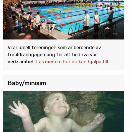
Vi är ideell föreningen som är beroende av
föräldraengagemang för att bedriva vår
verksamhet.
Läs mer om hur du kan hjälpa till.
Baby/minisim