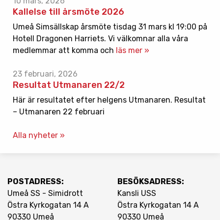
10 mars, 2026
Kallelse till årsmöte 2026
Umeå Simsällskap årsmöte tisdag 31 mars kl 19:00 på
Hotell Dragonen Harriets. Vi välkomnar alla våra
medlemmar att komma och
läs mer »
23 februari, 2026
Resultat Utmanaren 22/2
Här är resultatet efter helgens Utmanaren. Resultat
– Utmanaren 22 februari
Alla nyheter »
POSTADRESS:
BESÖKSADRESS:
Umeå SS - Simidrott
Kansli USS
Östra Kyrkogatan 14 A
Östra Kyrkogatan 14 A
90330 Umeå
90330 Umeå