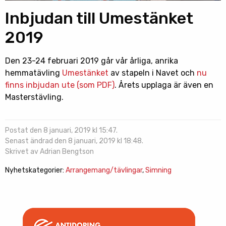
Inbjudan till Umestänket
2019
Den 23-24 februari 2019 går vår årliga, anrika
hemmatävling
Umestänket
av stapeln i Navet och
nu
finns inbjudan ute (som PDF)
. Årets upplaga är även en
Masterstävling.
Postat den 8 januari, 2019 kl 15:47.
Senast ändrad den 8 januari, 2019 kl 18:48.
Skrivet av Adrian Bengtson
Nyhetskategorier:
Arrangemang/tävlingar
,
Simning