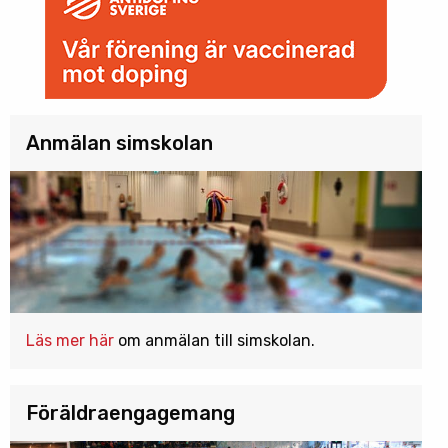
Anmälan simskolan
Läs mer här
om anmälan till simskolan.
Föräldraengagemang