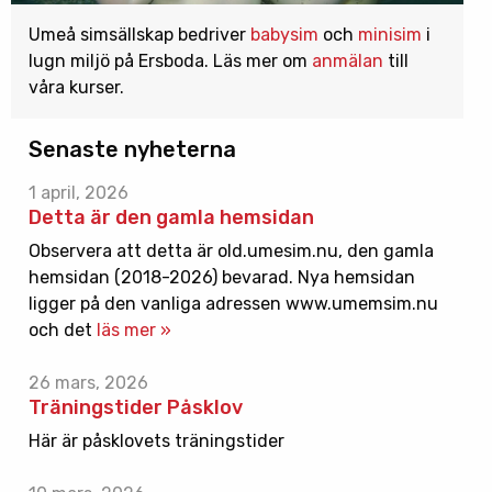
Umeå simsällskap bedriver
babysim
och
minisim
i
lugn miljö på Ersboda. Läs mer om
anmälan
till
våra kurser.
Senaste nyheterna
1 april, 2026
Detta är den gamla hemsidan
Observera att detta är old.umesim.nu, den gamla
hemsidan (2018-2026) bevarad. Nya hemsidan
ligger på den vanliga adressen www.umemsim.nu
och det
läs mer »
26 mars, 2026
Träningstider Påsklov
Här är påsklovets träningstider