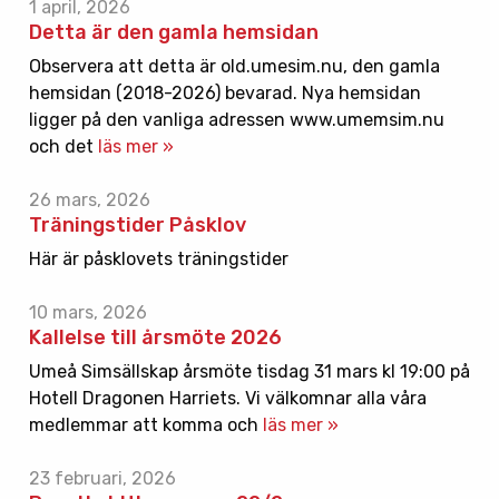
1 april, 2026
Detta är den gamla hemsidan
Observera att detta är old.umesim.nu, den gamla
hemsidan (2018-2026) bevarad. Nya hemsidan
ligger på den vanliga adressen www.umemsim.nu
och det
läs mer »
26 mars, 2026
Träningstider Påsklov
Här är påsklovets träningstider
10 mars, 2026
Kallelse till årsmöte 2026
Umeå Simsällskap årsmöte tisdag 31 mars kl 19:00 på
Hotell Dragonen Harriets. Vi välkomnar alla våra
medlemmar att komma och
läs mer »
23 februari, 2026