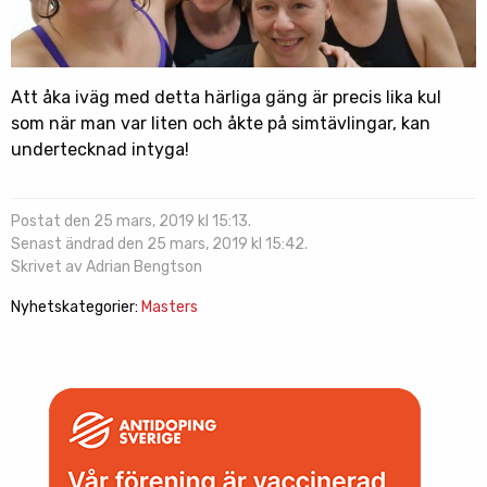
Att åka iväg med detta härliga gäng är precis lika kul
som när man var liten och åkte på simtävlingar, kan
undertecknad intyga!
Postat den 25 mars, 2019 kl 15:13.
Senast ändrad den 25 mars, 2019 kl 15:42.
Skrivet av Adrian Bengtson
Nyhetskategorier:
Masters