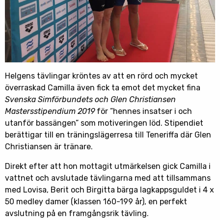
Helgens tävlingar kröntes av att en rörd och mycket
överraskad Camilla även fick ta emot det mycket fina
Svenska Simförbundets och Glen Christiansen
Mastersstipendium 2019
för ”hennes insatser i och
utanför bassängen” som motiveringen löd. Stipendiet
berättigar till en träningslägerresa till Teneriffa där Glen
Christiansen är tränare.
Direkt efter att hon mottagit utmärkelsen gick Camilla i
vattnet och avslutade tävlingarna med att tillsammans
med Lovisa, Berit och Birgitta bärga lagkappsguldet i 4 x
50 medley damer (klassen 160-199 år), en perfekt
avslutning på en framgångsrik tävling.