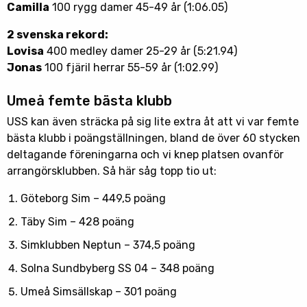
Camilla
100 rygg damer 45-49 år (1:06.05)
2 svenska rekord:
Lovisa
400 medley damer 25-29 år (5:21.94)
Jonas
100 fjäril herrar 55-59 år (1:02.99)
Umeå femte bästa klubb
USS kan även sträcka på sig lite extra åt att vi var femte
bästa klubb i poängställningen, bland de över 60 stycken
deltagande föreningarna och vi knep platsen ovanför
arrangörsklubben. Så här såg topp tio ut:
Göteborg Sim – 449,5 poäng
Täby Sim – 428 poäng
Simklubben Neptun – 374,5 poäng
Solna Sundbyberg SS 04 – 348 poäng
Umeå Simsällskap – 301 poäng