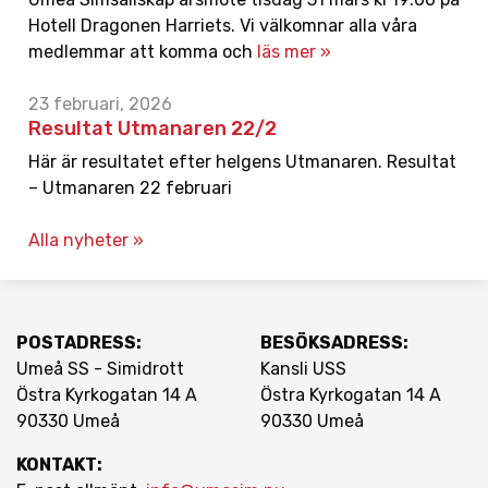
Hotell Dragonen Harriets. Vi välkomnar alla våra
medlemmar att komma och
läs mer »
23 februari, 2026
Resultat Utmanaren 22/2
Här är resultatet efter helgens Utmanaren. Resultat
– Utmanaren 22 februari
Alla nyheter »
POSTADRESS:
BESÖKSADRESS:
Umeå SS - Simidrott
Kansli USS
Östra Kyrkogatan 14 A
Östra Kyrkogatan 14 A
90330 Umeå
90330 Umeå
KONTAKT: