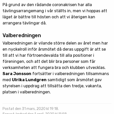
På grund av den rådande coronakrisen har alla
tävlingsarrangemang i vår ställts in, men vi hoppas att
läget är bättre till hösten och att vi återigen kan
arrangera tävlingar då.
Valberedningen
Valberedningen är vilande större delen av året men har
en nyckelroll inför årsmötet då deras uppgift är att se
till att vi har förtroendevalda till alla positioner i
föreningen, och att det blir bra personer som får
verksamheten att fungera bra och klubben utvecklas.
Sara Jonsson
fortsätter i valberedningen tillsammans
med
Ulrika Lundgren
samtidigt som årsmötet gav
styrelsen i uppdrag att tillsätta den tredje, vakanta,
platsen i valberedningen.
Postat den 31 mars, 2020 kl 19:18.