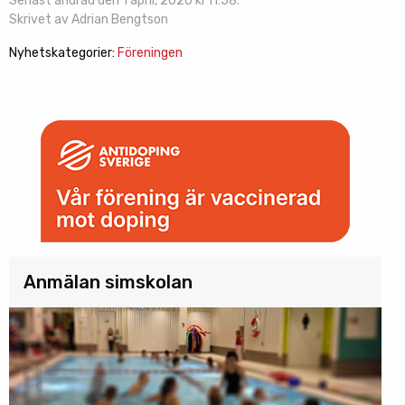
Senast ändrad den 1 april, 2020 kl 11:58.
Skrivet av Adrian Bengtson
Nyhetskategorier:
Föreningen
Anmälan simskolan