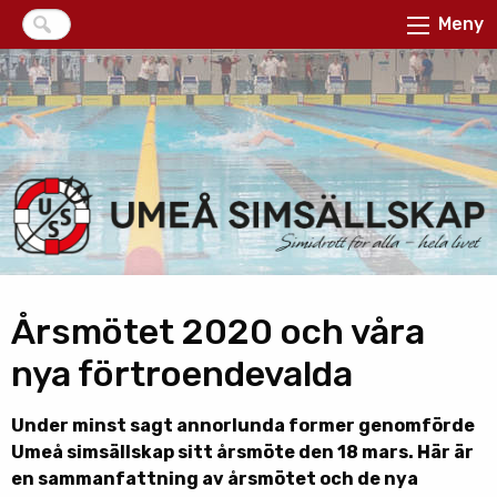
Meny
Årsmötet 2020 och våra
nya förtroendevalda
Under minst sagt annorlunda former genomförde
Umeå simsällskap sitt årsmöte den 18 mars. Här är
en sammanfattning av årsmötet och de nya