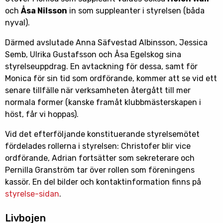
och
Åsa Nilsson
in som suppleanter i styrelsen (båda
nyval).
Därmed avslutade Anna Säfvestad Albinsson, Jessica
Semb, Ulrika Gustafsson och Åsa Egelskog sina
styrelseuppdrag. En avtackning för dessa, samt för
Monica för sin tid som ordförande, kommer att se vid ett
senare tillfälle när verksamheten återgått till mer
normala former (kanske framåt klubbmästerskapen i
höst, får vi hoppas).
Vid det efterföljande konstituerande styrelsemötet
fördelades rollerna i styrelsen: Christofer blir vice
ordförande, Adrian fortsätter som sekreterare och
Pernilla Granström tar över rollen som föreningens
kassör. En del bilder och kontaktinformation finns på
styrelse-sidan
.
Livbojen