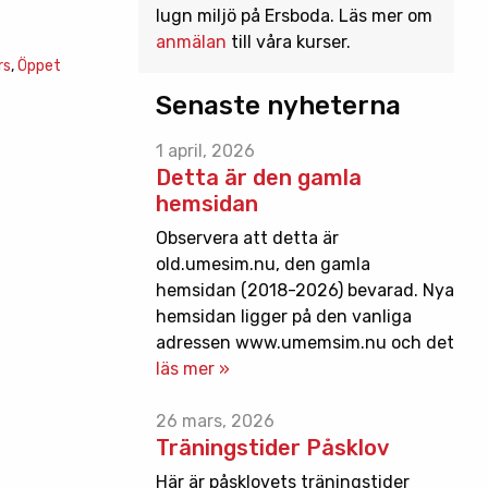
lugn miljö på Ersboda. Läs mer om
anmälan
till våra kurser.
rs
,
Öppet
Senaste nyheterna
1 april, 2026
Detta är den gamla
hemsidan
Observera att detta är
old.umesim.nu, den gamla
hemsidan (2018-2026) bevarad. Nya
hemsidan ligger på den vanliga
adressen www.umemsim.nu och det
läs mer »
26 mars, 2026
Träningstider Påsklov
Här är påsklovets träningstider