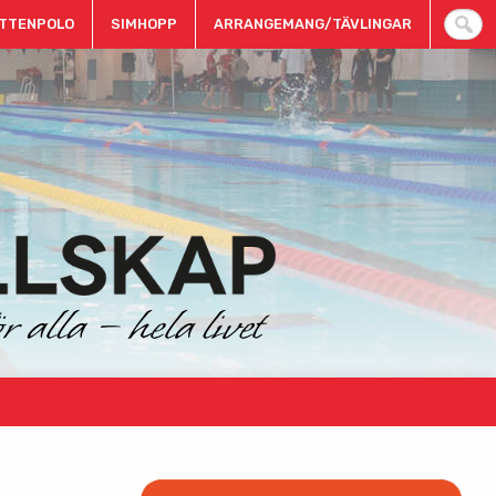
TTENPOLO
SIMHOPP
ARRANGEMANG/TÄVLINGAR