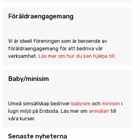
Föräldraengagemang
Vi är ideell föreningen som är beroende av
föräldraengagemang för att bedriva vår
verksamhet.
Läs mer om hur du kan hjälpa till.
Baby/minisim
Umeå simsällskap bedriver
babysim
och
minisim
i
lugn miljö på Ersboda. Läs mer om
anmälan
till
våra kurser.
Senaste nyheterna