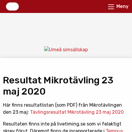
Meny
Resultat Mikrotävling 23
maj 2020
Här finns resultatlistan (som PDF) från Mikrotävlingen
den 23 maj:
Tävlingsresultat Mikrotävling 23 maj 2020
Resultaten finns inte på livetiming.se som vi felaktigt
skrev förut. Däremot finns de inrapporterade i
Tempus