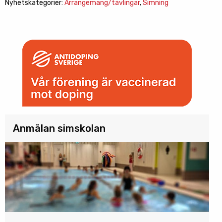
Nyhetskategorier:
Arrangemang/tävlingar
,
Simning
Anmälan simskolan