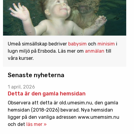
Umeå simsällskap bedriver
babysim
och
minisim
i
lugn miljö på Ersboda. Läs mer om
anmälan
till
våra kurser.
Senaste nyheterna
1 april, 2026
Detta är den gamla hemsidan
Observera att detta är old.umesim.nu, den gamla
hemsidan (2018-2026) bevarad. Nya hemsidan
ligger på den vanliga adressen www.umemsim.nu
och det
läs mer »