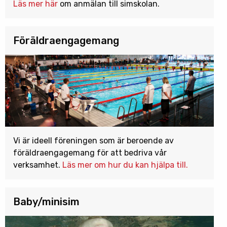
Läs mer här
om anmälan till simskolan.
Föräldraengagemang
Vi är ideell föreningen som är beroende av
föräldraengagemang för att bedriva vår
verksamhet.
Läs mer om hur du kan hjälpa till.
Baby/minisim