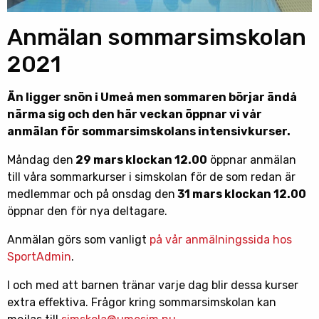
Anmälan sommarsimskolan
2021
Än ligger snön i Umeå men sommaren börjar ändå
närma sig och den här veckan öppnar vi vår
anmälan för sommarsimskolans intensivkurser.
Måndag den
29 mars klockan 12.00
öppnar anmälan
till våra sommarkurser i simskolan för de som redan är
medlemmar och på onsdag den
31 mars klockan 12.00
öppnar den för nya deltagare.
Anmälan görs som vanligt
på vår anmälningssida hos
SportAdmin
.
I och med att barnen tränar varje dag blir dessa kurser
extra effektiva. Frågor kring sommarsimskolan kan