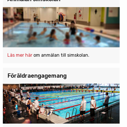
Läs mer här
om anmälan till simskolan.
Föräldraengagemang