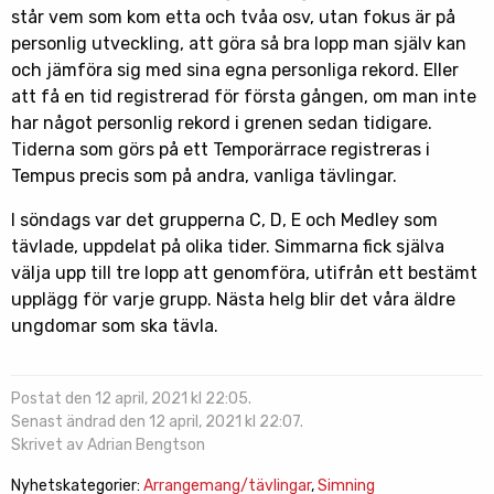
står vem som kom etta och tvåa osv, utan fokus är på
personlig utveckling, att göra så bra lopp man själv kan
och jämföra sig med sina egna personliga rekord. Eller
att få en tid registrerad för första gången, om man inte
har något personlig rekord i grenen sedan tidigare.
Tiderna som görs på ett Temporärrace registreras i
Tempus precis som på andra, vanliga tävlingar.
I söndags var det grupperna C, D, E och Medley som
tävlade, uppdelat på olika tider. Simmarna fick själva
välja upp till tre lopp att genomföra, utifrån ett bestämt
upplägg för varje grupp. Nästa helg blir det våra äldre
ungdomar som ska tävla.
Postat den 12 april, 2021 kl 22:05.
Senast ändrad den 12 april, 2021 kl 22:07.
Skrivet av Adrian Bengtson
Nyhetskategorier:
Arrangemang/tävlingar
,
Simning