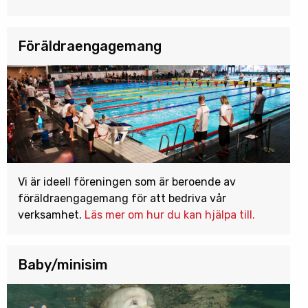
Föräldraengagemang
Vi är ideell föreningen som är beroende av
föräldraengagemang för att bedriva vår
verksamhet.
Läs mer om hur du kan hjälpa till.
Baby/minisim