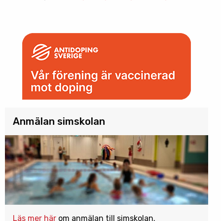
Anmälan simskolan
Läs mer här
om anmälan till simskolan.