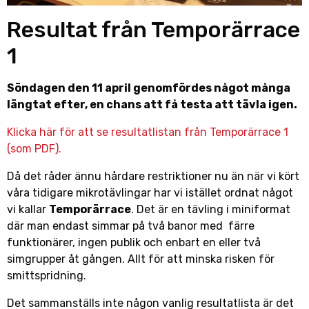
Resultat från Temporärrace
1
Söndagen den 11 april genomfördes något många
längtat efter, en chans att få testa att tävla igen.
Klicka här för att se resultatlistan från Temporärrace 1
(som PDF).
Då det råder ännu hårdare restriktioner nu än när vi kört
våra tidigare mikrotävlingar har vi istället ordnat något
vi kallar
Temporärrace
. Det är en tävling i miniformat
där man endast simmar på två banor med färre
funktionärer, ingen publik och enbart en eller två
simgrupper åt gången. Allt för att minska risken för
smittspridning.
Det sammanställs inte någon vanlig resultatlista är det