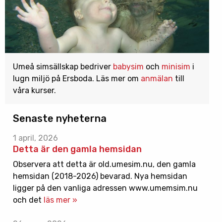
Umeå simsällskap bedriver
babysim
och
minisim
i
lugn miljö på Ersboda. Läs mer om
anmälan
till
våra kurser.
Senaste nyheterna
1 april, 2026
Detta är den gamla hemsidan
Observera att detta är old.umesim.nu, den gamla
hemsidan (2018-2026) bevarad. Nya hemsidan
ligger på den vanliga adressen www.umemsim.nu
och det
läs mer »