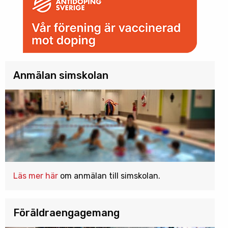
Anmälan simskolan
Läs mer här
om anmälan till simskolan.
Föräldraengagemang