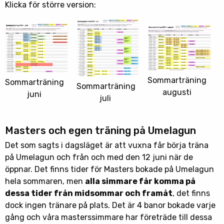
Klicka för större version:
Sommarträning
Sommarträning
Sommarträning
augusti
juni
juli
Masters och egen träning på Umelagun
Det som sagts i dagsläget är att vuxna får börja träna
på Umelagun och från och med den 12 juni när de
öppnar. Det finns tider för Masters bokade på Umelagun
hela sommaren, men
alla simmare får komma på
dessa tider från midsommar och framåt
, det finns
dock ingen tränare på plats. Det är 4 banor bokade varje
gång och våra masterssimmare har företräde till dessa