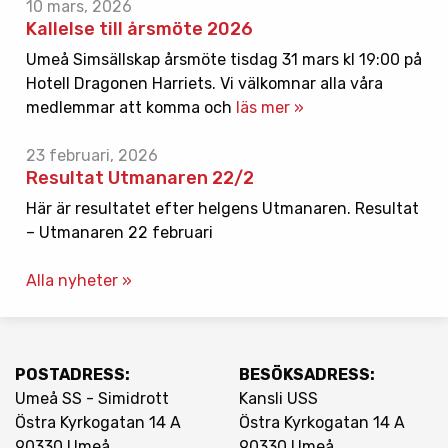
10 mars, 2026
Kallelse till årsmöte 2026
Umeå Simsällskap årsmöte tisdag 31 mars kl 19:00 på
Hotell Dragonen Harriets. Vi välkomnar alla våra
medlemmar att komma och
läs mer »
23 februari, 2026
Resultat Utmanaren 22/2
Här är resultatet efter helgens Utmanaren. Resultat
– Utmanaren 22 februari
Alla nyheter »
POSTADRESS:
BESÖKSADRESS:
Umeå SS - Simidrott
Kansli USS
Östra Kyrkogatan 14 A
Östra Kyrkogatan 14 A
90330 Umeå
90330 Umeå