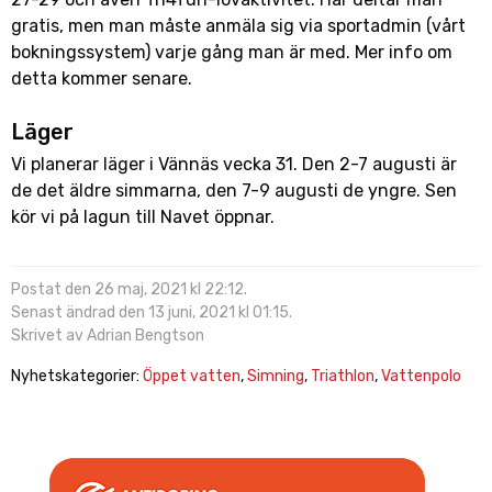
gratis, men man måste anmäla sig via sportadmin (vårt
bokningssystem) varje gång man är med. Mer info om
detta kommer senare.
Läger
Vi planerar läger i Vännäs vecka 31. Den 2-7 augusti är
de det äldre simmarna, den 7-9 augusti de yngre. Sen
kör vi på lagun till Navet öppnar.
Postat den 26 maj, 2021 kl 22:12.
Senast ändrad den 13 juni, 2021 kl 01:15.
Skrivet av Adrian Bengtson
Nyhetskategorier:
Öppet vatten
,
Simning
,
Triathlon
,
Vattenpolo