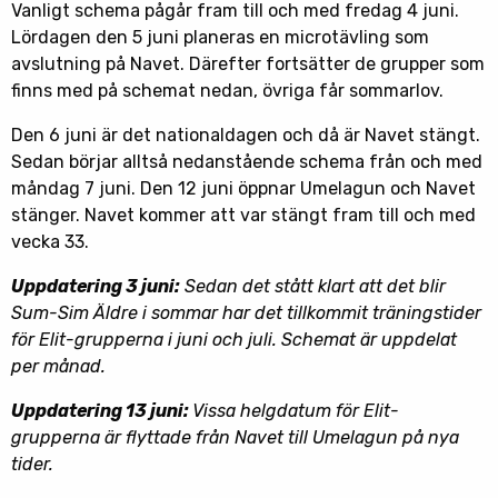
Vanligt schema pågår fram till och med fredag 4 juni.
Lördagen den 5 juni planeras en microtävling som
avslutning på Navet. Därefter fortsätter de grupper som
finns med på schemat nedan, övriga får sommarlov.
Den 6 juni är det nationaldagen och då är Navet stängt.
Sedan börjar alltså nedanstående schema från och med
måndag 7 juni. Den 12 juni öppnar Umelagun och Navet
stänger. Navet kommer att var stängt fram till och med
vecka 33.
Uppdatering 3 juni:
Sedan det stått klart att det blir
Sum-Sim Äldre i sommar har det tillkommit träningstider
för Elit-grupperna i juni och juli. Schemat är uppdelat
per månad.
Uppdatering 13 juni:
Vissa helgdatum för Elit-
grupperna är flyttade från Navet till Umelagun på nya
tider.