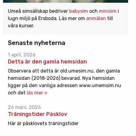
Umeå simsällskap bedriver
babysim
och
minisim
i
lugn miljö på Ersboda. Läs mer om
anmälan
till
våra kurser.
Senaste nyheterna
1 april, 2026
Detta är den gamla hemsidan
Observera att detta är old.umesim.nu, den gamla
hemsidan (2018-2026) bevarad. Nya hemsidan
ligger på den vanliga adressen www.umemsim.nu
och det
läs mer »
26 mars, 2026
Träningstider Påsklov
Här är påsklovets träningstider