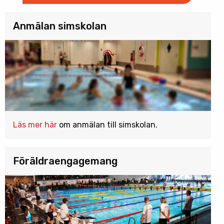
Anmälan simskolan
Läs mer här
om anmälan till simskolan.
Föräldraengagemang