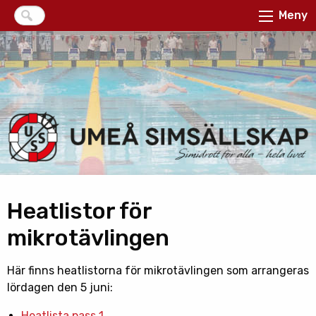
Meny
Heatlistor för
mikrotävlingen
Här finns heatlistorna för mikrotävlingen som arrangeras
lördagen den 5 juni:
Heatlista pass 1