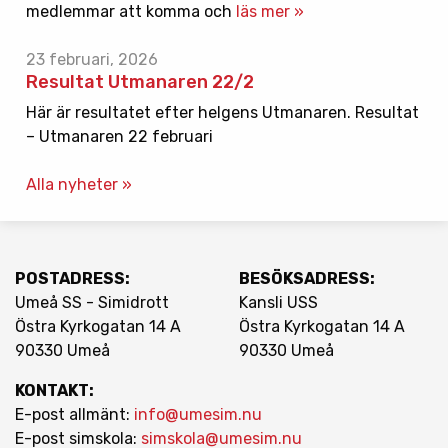
medlemmar att komma och
läs mer »
23 februari, 2026
Resultat Utmanaren 22/2
Här är resultatet efter helgens Utmanaren. Resultat
– Utmanaren 22 februari
Alla nyheter »
POSTADRESS:
BESÖKSADRESS:
Umeå SS - Simidrott
Kansli USS
Östra Kyrkogatan 14 A
Östra Kyrkogatan 14 A
90330 Umeå
90330 Umeå
KONTAKT:
E-post allmänt:
info@umesim.nu
E-post simskola:
simskola@umesim.nu