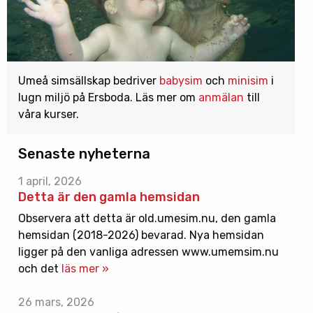
Umeå simsällskap bedriver
babysim
och
minisim
i
lugn miljö på Ersboda. Läs mer om
anmälan
till
våra kurser.
Senaste nyheterna
1 april, 2026
Detta är den gamla hemsidan
Observera att detta är old.umesim.nu, den gamla
hemsidan (2018-2026) bevarad. Nya hemsidan
ligger på den vanliga adressen www.umemsim.nu
och det
läs mer »
26 mars, 2026