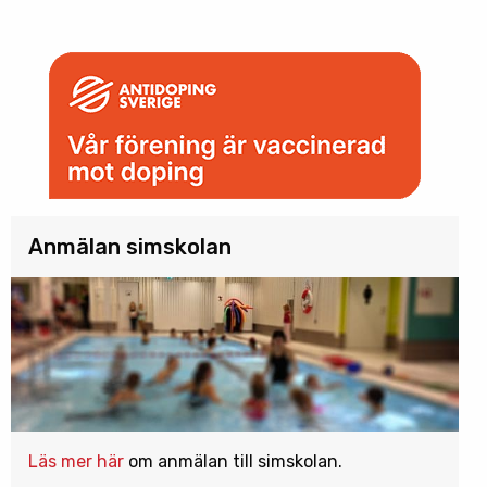
Anmälan simskolan
Läs mer här
om anmälan till simskolan.