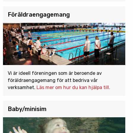
Föräldraengagemang
Vi är ideell föreningen som är beroende av
föräldraengagemang för att bedriva vår
verksamhet.
Läs mer om hur du kan hjälpa till.
Baby/minisim