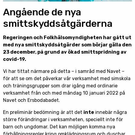
Angående de nya
smittskyddsåtgärderna
Regeringen och Folkhälsomyndigheten har gått ut
med nya smittskyddsåtgärder som börjar gälla den
23 december, på grund av ökad smittspridning av
covid-19.
Vi har tittat närmare på detta – i samråd med Navet –
för att se om det påverkar vår verksamhet med simskola
och träningsgrupper som drar igång med ordinarie
verksamhet från och med måndag 10 januari 2022 på
Navet och Ersbodabadet.
En preliminär bedömning är att det
inte
innebär några
större förändringar i verksamheten, speciellt inte för
barn och ungdomar. Det kan möjligen komma nya
förhållningsregler kring omklädningsrum och duschar