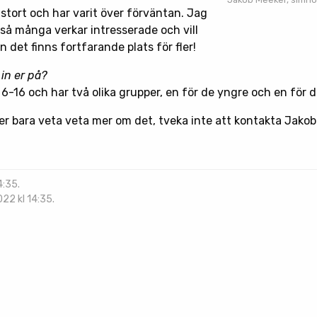
t stort och har varit över förväntan. Jag
t så många verkar intresserade och vill
 det finns fortfarande plats för fler!
 in er på?
a 6-16 och har två olika grupper, en för de yngre och en för d
ler bara veta veta mer om det, tveka inte att kontakta Jakob
4:35.
22 kl 14:35.