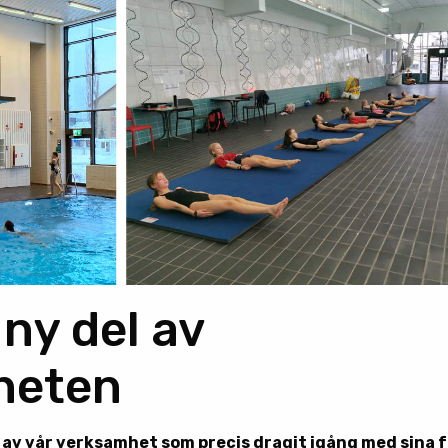
ny del av
heten
l av vår verksamhet som precis dragit igång med sina 