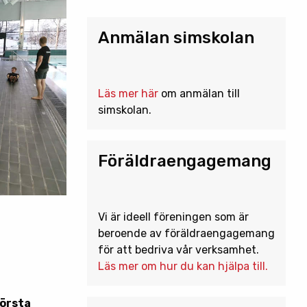
Anmälan simskolan
Läs mer här
om anmälan till
simskolan.
Föräldraengagemang
Vi är ideell föreningen som är
beroende av föräldraengagemang
för att bedriva vår verksamhet.
Läs mer om hur du kan hjälpa till.
första