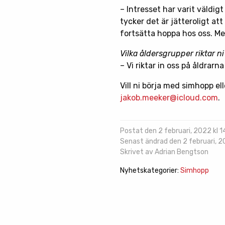
– Intresset har varit väldig
tycker det är jätteroligt at
fortsätta hoppa hos oss. Men
Vilka åldersgrupper riktar ni
– Vi riktar in oss på åldrarn
Vill ni börja med simhopp el
jakob.meeker@icloud.com
.
Postat den 2 februari, 2022 kl 1
Senast ändrad den 2 februari, 20
Skrivet av Adrian Bengtson
Nyhetskategorier:
Simhopp