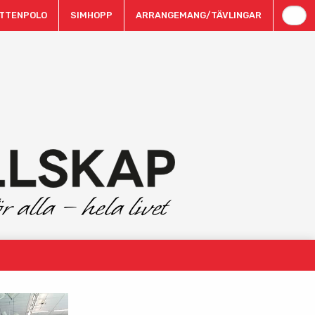
TTENPOLO
SIMHOPP
ARRANGEMANG/TÄVLINGAR