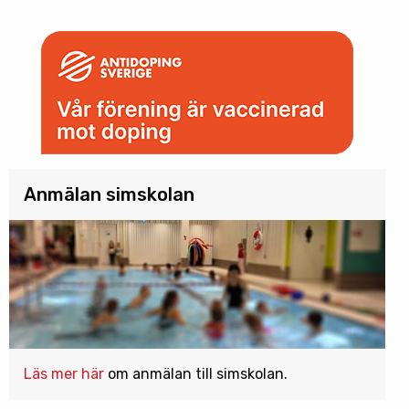
Anmälan simskolan
Läs mer här
om anmälan till simskolan.