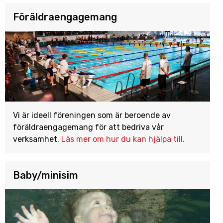
Föräldraengagemang
Vi är ideell föreningen som är beroende av
föräldraengagemang för att bedriva vår
verksamhet.
Läs mer om hur du kan hjälpa till.
Baby/minisim