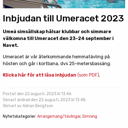
Inbjudan till Umeracet 2023
Umeå simsällskap hälsar klubbar och simmare
välkomna till Umeracet den 23–24 september i
Navet.
Umeracet är vår återkommande hemmatävling på
hösten och går i kortbana, dvs 25-metersbassäng.
Klicka här för att läsa inbjudan
(som PDF)
.
Postat den 22 augusti, 2023 kl 13:46.
Senast ändrad den 22 augusti, 2023 kl 13:48.
Skrivet av Adrian Bengtson
Nyhetskategorier:
Arrangemang/tävlingar
,
Simning