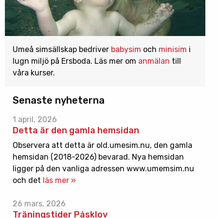
Umeå simsällskap bedriver
babysim
och
minisim
i
lugn miljö på Ersboda. Läs mer om
anmälan
till
våra kurser.
Senaste nyheterna
1 april, 2026
Detta är den gamla hemsidan
Observera att detta är old.umesim.nu, den gamla
hemsidan (2018-2026) bevarad. Nya hemsidan
ligger på den vanliga adressen www.umemsim.nu
och det
läs mer »
26 mars, 2026
Träningstider Påsklov