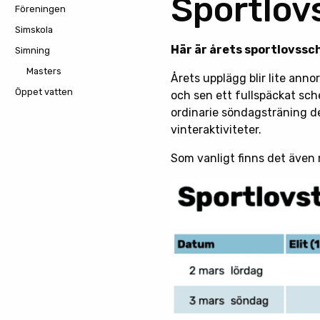
Sportlov
Föreningen
Simskola
Här är årets sportlovssch
Simning
Masters
Årets upplägg blir lite ann
Öppet vatten
och sen ett fullspäckat sche
ordinarie söndagsträning den
vinteraktiviteter.
Som vanligt finns det även m