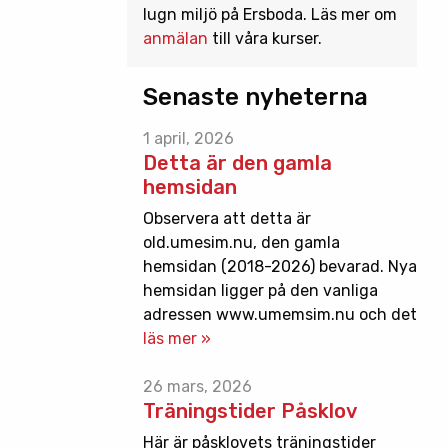
lugn miljö på Ersboda. Läs mer om
anmälan
till våra kurser.
Senaste nyheterna
1 april, 2026
Detta är den gamla
hemsidan
Observera att detta är
old.umesim.nu, den gamla
hemsidan (2018-2026) bevarad. Nya
hemsidan ligger på den vanliga
adressen www.umemsim.nu och det
läs mer »
26 mars, 2026
Träningstider Påsklov
Här är påsklovets träningstider