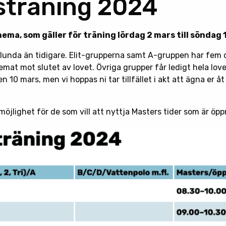
sträning 2024
ema, som gäller för träning lördag 2 mars till söndag 
orlunda än tidigare. Elit-grupperna samt A-gruppen har fem 
mat mot slutet av lovet. Övriga grupper får ledigt hela lovet
 10 mars, men vi hoppas ni tar tillfället i akt att ägna er å
öjlighet för de som vill att nyttja Masters tider som är öppn