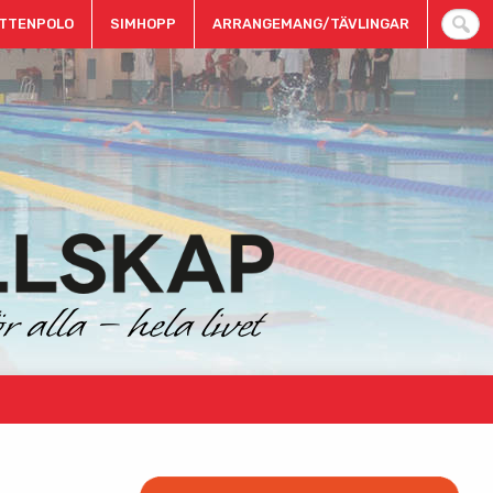
TTENPOLO
SIMHOPP
ARRANGEMANG/TÄVLINGAR