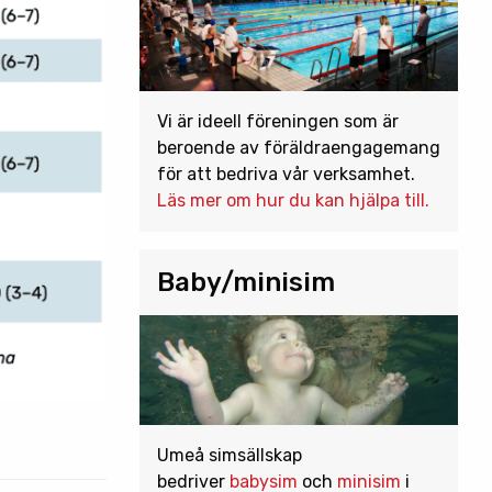
Vi är ideell föreningen som är
beroende av föräldraengagemang
för att bedriva vår verksamhet.
Läs mer om hur du kan hjälpa till.
Baby/minisim
Umeå simsällskap
bedriver
babysim
och
minisim
i