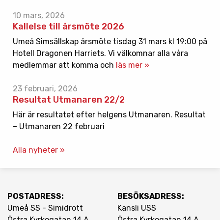
10 mars, 2026
Kallelse till årsmöte 2026
Umeå Simsällskap årsmöte tisdag 31 mars kl 19:00 på
Hotell Dragonen Harriets. Vi välkomnar alla våra
medlemmar att komma och
läs mer »
23 februari, 2026
Resultat Utmanaren 22/2
Här är resultatet efter helgens Utmanaren. Resultat
– Utmanaren 22 februari
Alla nyheter »
POSTADRESS:
BESÖKSADRESS:
Umeå SS - Simidrott
Kansli USS
Östra Kyrkogatan 14 A
Östra Kyrkogatan 14 A