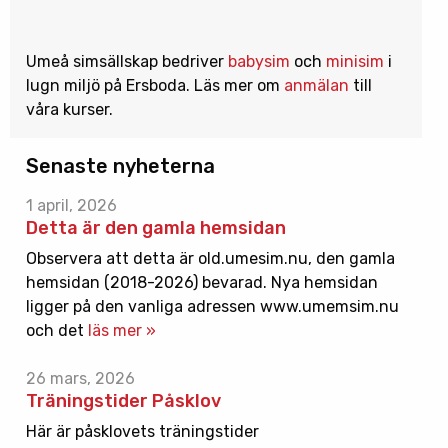
Umeå simsällskap bedriver
babysim
och
minisim
i
lugn miljö på Ersboda. Läs mer om
anmälan
till
våra kurser.
Senaste nyheterna
1 april, 2026
Detta är den gamla hemsidan
Observera att detta är old.umesim.nu, den gamla
hemsidan (2018-2026) bevarad. Nya hemsidan
ligger på den vanliga adressen www.umemsim.nu
och det
läs mer »
26 mars, 2026
Träningstider Påsklov
Här är påsklovets träningstider