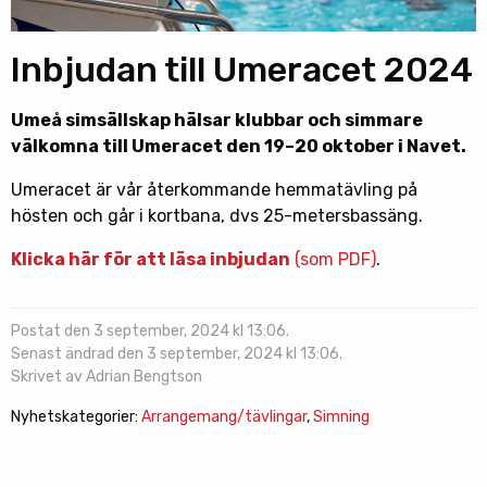
Inbjudan till Umeracet 2024
Umeå simsällskap hälsar klubbar och simmare
välkomna till Umeracet den 19–20 oktober i Navet.
Umeracet är vår återkommande hemmatävling på
hösten och går i kortbana, dvs 25-metersbassäng.
Klicka här för att läsa inbjudan
(som PDF)
.
Postat den 3 september, 2024 kl 13:06.
Senast ändrad den 3 september, 2024 kl 13:06.
Skrivet av Adrian Bengtson
Nyhetskategorier:
Arrangemang/tävlingar
,
Simning