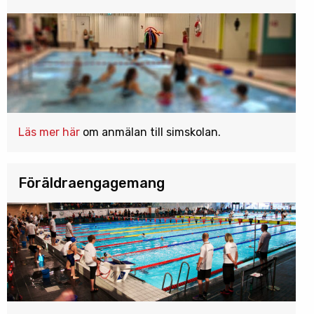
Läs mer här
om anmälan till simskolan.
Föräldraengagemang