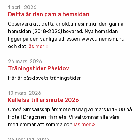
1 april, 2026
Detta är den gamla hemsidan
Observera att detta är old.umesim.nu, den gamla
hemsidan (2018-2026) bevarad. Nya hemsidan
ligger på den vanliga adressen www.umemsim.nu
och det
läs mer »
26 mars, 2026
Träningstider Påsklov
Här är påsklovets träningstider
10 mars, 2026
Kallelse till årsmöte 2026
Umeå Simsällskap årsmöte tisdag 31 mars kl 19:00 på
Hotell Dragonen Harriets. Vi välkomnar alla våra
medlemmar att komma och
läs mer »
23 februari, 2026