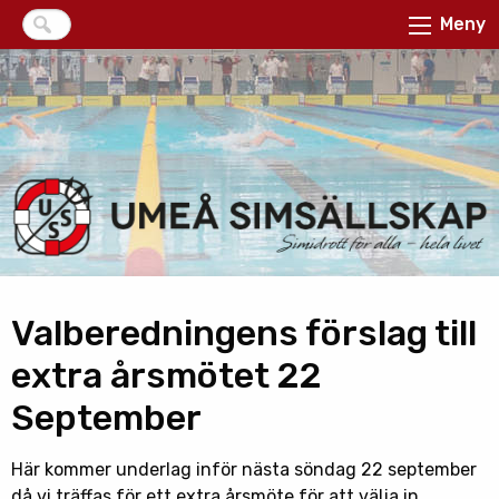
Meny
Valberedningens förslag till
extra årsmötet 22
September
Här kommer underlag inför nästa söndag 22 september
då vi träffas för ett extra årsmöte för att välja in