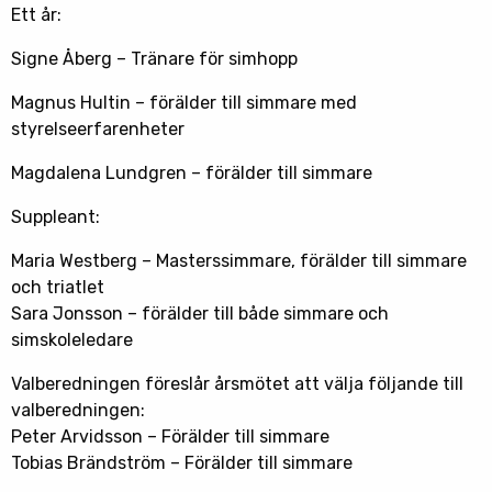
Ett år:
Signe Åberg – Tränare för simhopp
Magnus Hultin – förälder till simmare med
styrelseerfarenheter
Magdalena Lundgren – förälder till simmare
Suppleant:
Maria Westberg – Masterssimmare, förälder till simmare
och triatlet
Sara Jonsson – förälder till både simmare och
simskoleledare
Valberedningen föreslår årsmötet att välja följande till
valberedningen:
Peter Arvidsson – Förälder till simmare
Tobias Brändström – Förälder till simmare