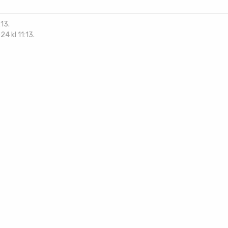
13.
4 kl 11:13.