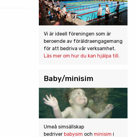
Vi är ideell föreningen som är
beroende av föräldraengagemang
för att bedriva vår verksamhet.
Läs mer om hur du kan hjälpa till.
Baby/minisim
Umeå simsällskap
bedriver
babysim
och
minisim
i