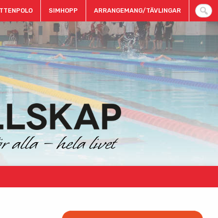
TTENPOLO
SIMHOPP
ARRANGEMANG/TÄVLINGAR