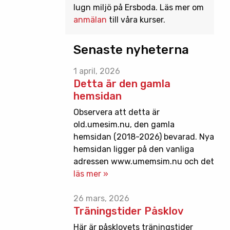
lugn miljö på Ersboda. Läs mer om
anmälan
till våra kurser.
Senaste nyheterna
1 april, 2026
Detta är den gamla
hemsidan
Observera att detta är
old.umesim.nu, den gamla
hemsidan (2018-2026) bevarad. Nya
hemsidan ligger på den vanliga
adressen www.umemsim.nu och det
läs mer »
26 mars, 2026
Träningstider Påsklov
Här är påsklovets träningstider