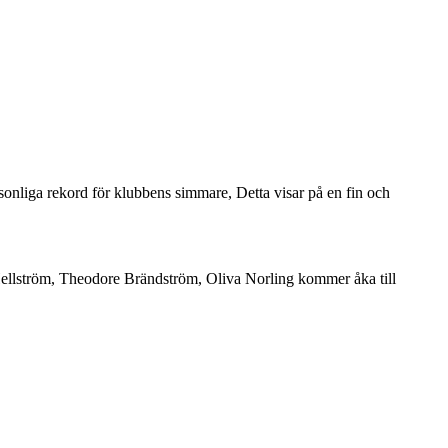
sonliga rekord för klubbens simmare, Detta visar på en fin och
n Hellström, Theodore Brändström, Oliva Norling kommer åka till