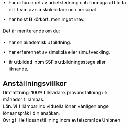
har erfarenhet av arbetsledning och förmåga att leda
ett team av simskoleledare och personal.
har helst B körkort, men inget krav.
Det är meriterande om du:
har en akademisk utbildning.
har erfarenhet av simskola eller simutveckling.
är utbildad inom SSF:s utbildningsstege eller
liknande.
Anställningsvillkor
Omfattning: 100% tillsvidare, provanställning i 6
månader tillämpas.
Lön: Vi tillämpar individuella löner, vänligen ange
löneanspråk i din ansökan.
Övrigt: Heltidsanställning inom avtalsområde Unionen.