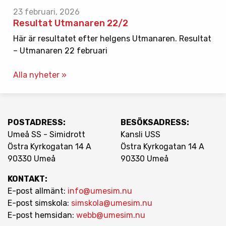
23 februari, 2026
Resultat Utmanaren 22/2
Här är resultatet efter helgens Utmanaren. Resultat
– Utmanaren 22 februari
Alla nyheter »
POSTADRESS:
BESÖKSADRESS:
Umeå SS - Simidrott
Kansli USS
Östra Kyrkogatan 14 A
Östra Kyrkogatan 14 A
90330 Umeå
90330 Umeå
KONTAKT:
E-post allmänt:
info@umesim.nu
E-post simskola:
simskola@umesim.nu
E-post hemsidan:
webb@umesim.nu