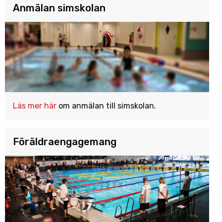
Anmälan simskolan
Läs mer här
om anmälan till simskolan.
Föräldraengagemang