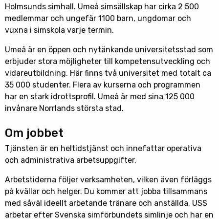
Holmsunds simhall. Umeå simsällskap har cirka 2 500
medlemmar och ungefär 1100 barn, ungdomar och
vuxna i simskola varje termin.
Umeå är en öppen och nytänkande universitetsstad som
erbjuder stora möjligheter till kompetensutveckling och
vidareutbildning. Här finns två universitet med totalt ca
35 000 studenter. Flera av kurserna och programmen
har en stark idrottsprofil. Umeå är med sina 125 000
invånare Norrlands största stad.
Om jobbet
Tjänsten är en heltidstjänst och innefattar operativa
och administrativa arbetsuppgifter.
Arbetstiderna följer verksamheten, vilken även förläggs
på kvällar och helger. Du kommer att jobba tillsammans
med såväl ideellt arbetande tränare och anställda. USS
arbetar efter Svenska simförbundets simlinje och har en