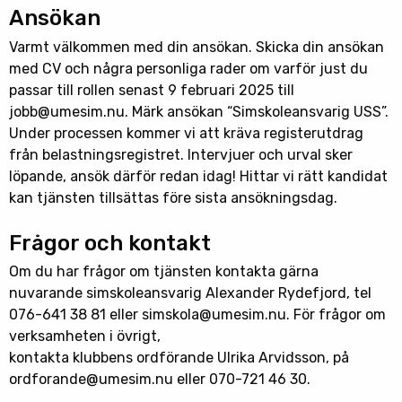
Ansökan
Varmt välkommen med din ansökan. Skicka din ansökan
med CV och några personliga rader om varför just du
passar till rollen senast 9 februari 2025 till
jobb@umesim.nu. Märk ansökan “Simskoleansvarig USS”.
Under processen kommer vi att kräva registerutdrag
från belastningsregistret. Intervjuer och urval sker
löpande, ansök därför redan idag! Hittar vi rätt kandidat
kan tjänsten tillsättas före sista ansökningsdag.
Frågor och kontakt
Om du har frågor om tjänsten kontakta gärna
nuvarande simskoleansvarig Alexander Rydefjord, tel
076-641 38 81 eller simskola@umesim.nu. För frågor om
verksamheten i övrigt,
kontakta klubbens ordförande Ulrika Arvidsson, på
ordforande@umesim.nu eller 070-721 46 30.