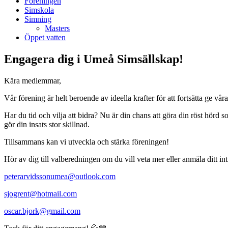
Föreningen
Simskola
Simning
Masters
Öppet vatten
Engagera dig i Umeå Simsällskap!
Kära medlemmar,
Vår förening är helt beroende av ideella krafter för att fortsätta ge vå
Har du tid och vilja att bidra? Nu är din chans att göra din röst hörd 
gör din insats stor skillnad.
Tillsammans kan vi utveckla och stärka föreningen!
Hör av dig till valberedningen om du vill veta mer eller anmäla ditt in
peterarvidssonumea@outlook.com
sjogrent@hotmail.com
oscar.bjork@gmail.com