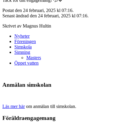
Tack för ditt engagemang! 💦💙
Postat den 24 februari, 2025 kl 07:16.
Senast ändrad den 24 februari, 2025 kl 07:16.
Skrivet av Magnus Hultin
Nyheter
Föreningen
Simskola
Simning
Masters
Öppet vatten
Anmälan simskolan
Läs mer här
om anmälan till simskolan.
Föräldraengagemang