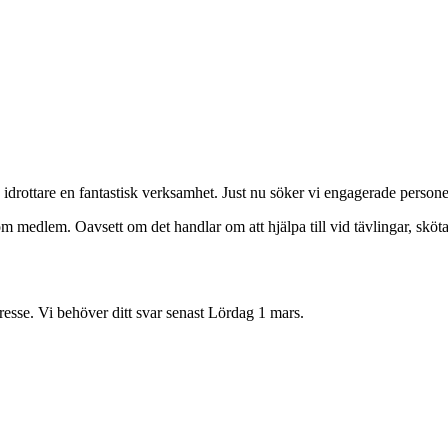
ra idrottare en fantastisk verksamhet. Just nu söker vi engagerade personer
som medlem. Oavsett om det handlar om att hjälpa till vid tävlingar, sköta
tresse. Vi behöver ditt svar senast Lördag 1 mars.