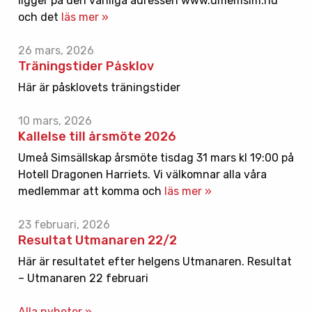
ligger på den vanliga adressen www.umemsim.nu
och det
läs mer »
26 mars, 2026
Träningstider Påsklov
Här är påsklovets träningstider
10 mars, 2026
Kallelse till årsmöte 2026
Umeå Simsällskap årsmöte tisdag 31 mars kl 19:00 på
Hotell Dragonen Harriets. Vi välkomnar alla våra
medlemmar att komma och
läs mer »
23 februari, 2026
Resultat Utmanaren 22/2
Här är resultatet efter helgens Utmanaren. Resultat
– Utmanaren 22 februari
Alla nyheter »