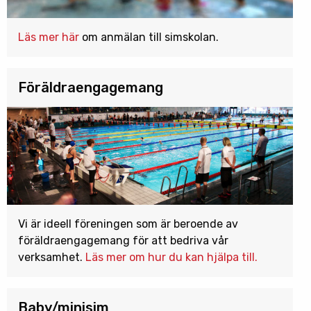
Läs mer här
om anmälan till simskolan.
Föräldraengagemang
Vi är ideell föreningen som är beroende av
föräldraengagemang för att bedriva vår
verksamhet.
Läs mer om hur du kan hjälpa till.
Baby/minisim