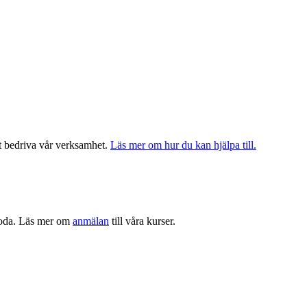
t bedriva vår verksamhet.
Läs mer om hur du kan hjälpa till.
boda. Läs mer om
anmälan
till våra kurser.