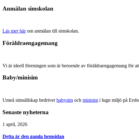
Anmälan simskolan
Läs mer här
om anmälan till simskolan.
Föräldraengagemang
Vi är ideell föreningen som är beroende av föräldraengagemang för at
Baby/minisim
Umeå simsällskap bedriver
babysim
och
minisim
i lugn miljö på Ers
Senaste nyheterna
1 april, 2026
Detta är den gamla hemsidan