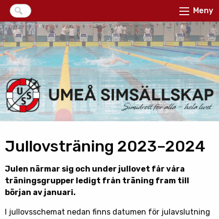
Meny
Jullovsträning 2023–2024
Julen närmar sig och under jullovet får våra
träningsgrupper ledigt från träning fram till
början av januari.
I jullovsschemat nedan finns datumen för julavslutning