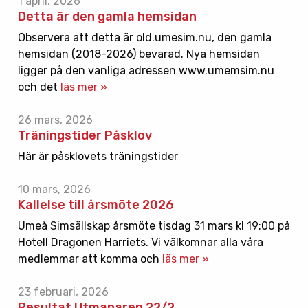
1 april, 2026
Detta är den gamla hemsidan
Observera att detta är old.umesim.nu, den gamla
hemsidan (2018-2026) bevarad. Nya hemsidan
ligger på den vanliga adressen www.umemsim.nu
och det
läs mer »
26 mars, 2026
Träningstider Påsklov
Här är påsklovets träningstider
10 mars, 2026
Kallelse till årsmöte 2026
Umeå Simsällskap årsmöte tisdag 31 mars kl 19:00 på
Hotell Dragonen Harriets. Vi välkomnar alla våra
medlemmar att komma och
läs mer »
23 februari, 2026
Resultat Utmanaren 22/2